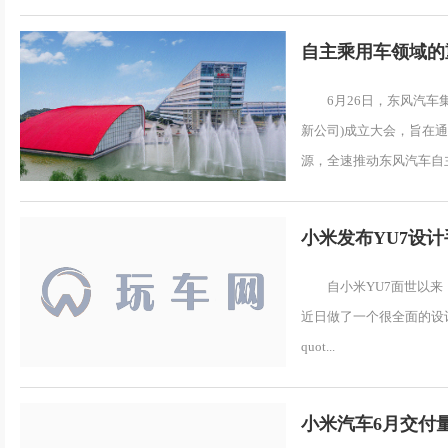
自主乘用车领域的
6月26日，东风汽
新公司)成立大会，旨在
源，全速推动东风汽车自主乘
小米发布YU7设计
自小米YU7面世以
近日做了一个很全面的设计手
quot...
小米汽车6月交付量