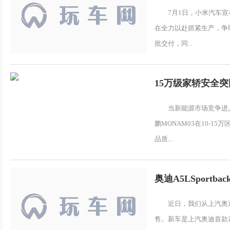
7月1日，小米汽车宣
在全力以赴抓紧生产，争取
批交付，同...
15万级家轿安全突
当新能源市场竞争进入
鹏MONAM03在10-1
品质...
奥迪A5LSportb
近日，我们从上汽奥迪
售。新车是上汽奥迪首款基