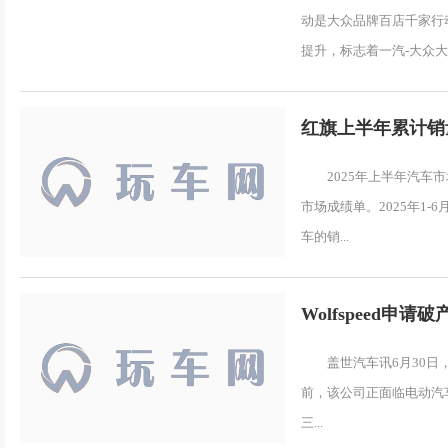
动是大众品牌百店千家行
提升，标志着一汽-大众大众
红旗上半年累计销量2
2025年上半年汽
市场成绩单。2025年1-
车的销...
Wolfspeed申
盖世汽车讯6月30日
前，该公司正面临电动汽车市
三...