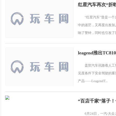
红星汽车再次“折
“红星汽车”曾是一
中的迷茫，又再度出发加
响了警钟，同时也引发了我们
leagend推出
盖世汽车讯随着人工
见度条件下安全驾驶的重要
产品——LeagendT...
“百店千家”落子
6月24日，一汽-