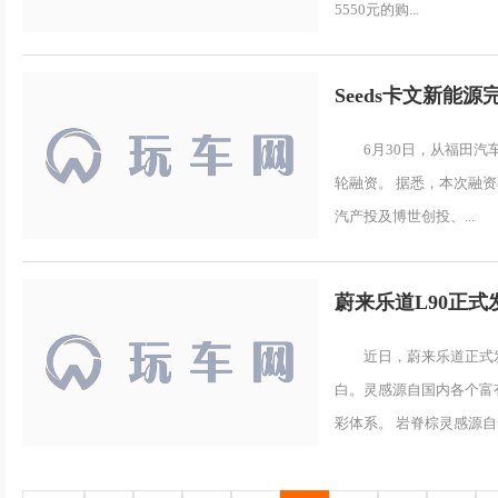
5550元的购...
Seeds卡文新能源完
6月30日，从福田汽
轮融资。 据悉，本次融
汽产投及博世创投、...
蔚来乐道L90正式
近日，蔚来乐道正式
白。灵感源自国内各个富
彩体系。 岩脊棕灵感源自秦