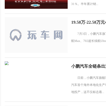
31％。半年累计销...
19.58万-22.5
7月3日，小鹏汽车旗
航Max、702超长续航Ult
小鹏汽车全链条出
日前，小鹏汽车旗舰
汽车首个海外本地化生产
地投产，这不仅标志着...